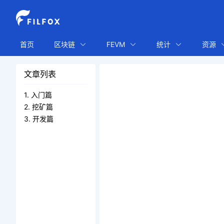
首页
区块链
FEVM
统计
资源
文章列表
1. 入门篇
2. 挖矿篇
3. 开发篇