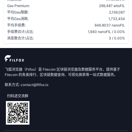
Gas Premium:
299,487 attoFIL
平均Gas限额:
2,159,067
平均Gas消耗:
1,732,454
平均手续费:
646.8037 nanoFIL
手续费合计/占比:
1,940 nanoFIL / 0.00%
消息数合计/占比:
3 / 0.00%
飞狐浏览器（Filfox）是 Filecoin 区块链浏览器及数据服务平台，提供基于
Filecoin 的各类排行、区块链数据查询、可视化图表等一站式数据服务。
联系方式: contact@filfox.io
扫码进交流群