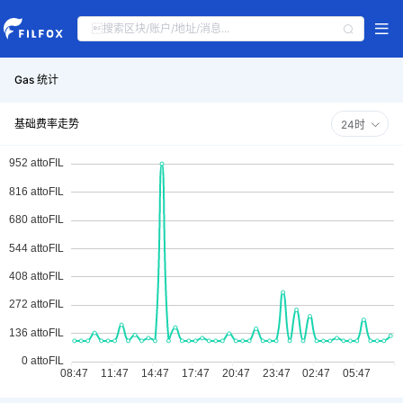
Gas 统计
基础费率走势
24时