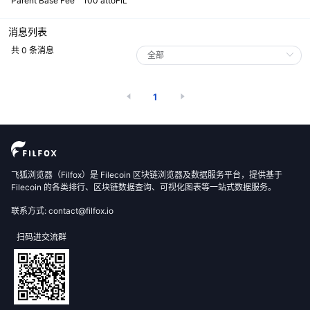
Parent Base Fee
100 attoFIL
消息列表
共 0 条消息
1
飞狐浏览器（Filfox）是 Filecoin 区块链浏览器及数据服务平台，提供基于
Filecoin 的各类排行、区块链数据查询、可视化图表等一站式数据服务。
联系方式: contact@filfox.io
扫码进交流群