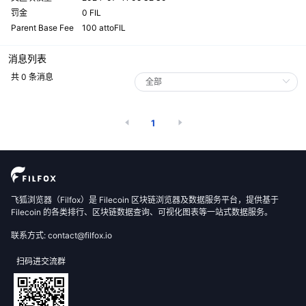
罚金
0 FIL
Parent Base Fee
100 attoFIL
消息列表
共 0 条消息
1
飞狐浏览器（Filfox）是 Filecoin 区块链浏览器及数据服务平台，提供基于
Filecoin 的各类排行、区块链数据查询、可视化图表等一站式数据服务。
联系方式: contact@filfox.io
扫码进交流群