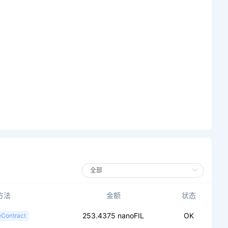
方法
金额
状态
253.4375 nanoFIL
OK
eContract