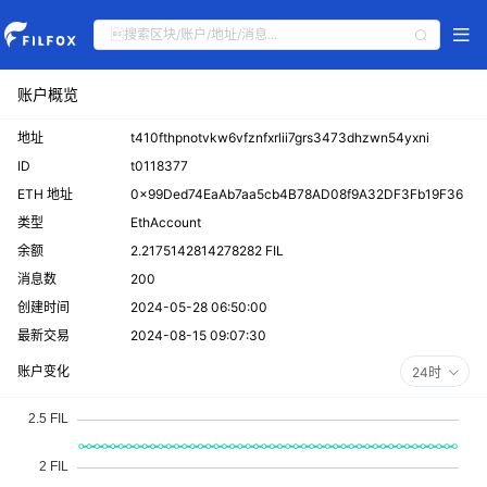
账户概览
地址
t410fthpnotvkw6vfznfxrlii7grs3473dhzwn54yxni
ID
t0118377
ETH 地址
0x99Ded74EaAb7aa5cb4B78AD08f9A32DF3Fb19F36
类型
EthAccount
余额
2.2175142814278282 FIL
消息数
200
创建时间
2024-05-28 06:50:00
最新交易
2024-08-15 09:07:30
账户变化
24时