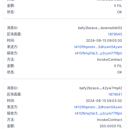
金额:
0 FIL
状态:
OK
ajepcofwsu5cv
消息ID:
bafy2bzace
bowna4dn52
区块高度:
1879545
时间:
2024-08-15 09:05:30
发送方:
t410fthpnotv...3dhzwn54yxni
接收方:
t410fkhq7ok3...y2cym77f6jni
方法:
InvokeContract
金额:
0 FIL
状态:
OK
dxkx7zegiz4
消息ID:
bafy2bzace
42yw7rtq42
区块高度:
1879541
时间:
2024-08-15 09:03:30
发送方:
t410fthpnotv...3dhzwn54yxni
接收方:
t410fkhq7ok3...y2cym77f6jni
方法:
InvokeContract
金额:
200.0000 FIL