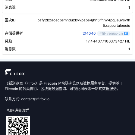
消息数
1
区块ID
bafy2bzacecpsmhduzbvvpape4jhn5lfrjhv4pqueuvsvfh
5zappultuleooiu
存储提供者
t04040
#fil-venus-cn
奖励
17.444077106373427 FIL
消息数
1
飞狐浏览器（Filfox）是 Filecoin 区块链浏览器及数据服务平台，提供基于
Filecoin 的各类排行、区块链数据查询、可视化图表等一站式数据服务。
联系方式: contact@filfox.io
扫码进交流群