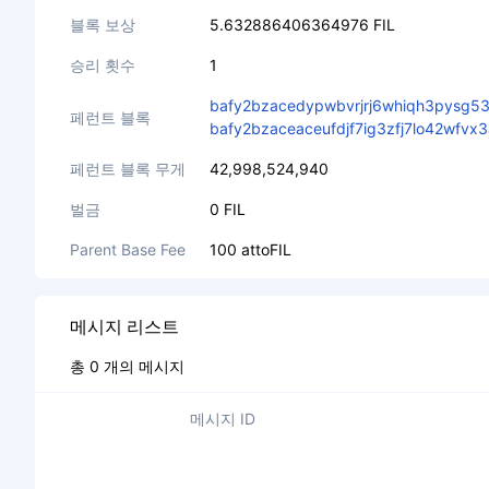
블록 보상
5.632886406364976 FIL
승리 횟수
1
bafy2bzacedypwbvrjrj6whiqh3pysg53
페런트 블록
bafy2bzaceaceufdjf7ig3zfj7lo42wf
페런트 블록 무게
42,998,524,940
벌금
0 FIL
Parent Base Fee
100 attoFIL
메시지 리스트
총 0 개의 메시지
메시지 ID