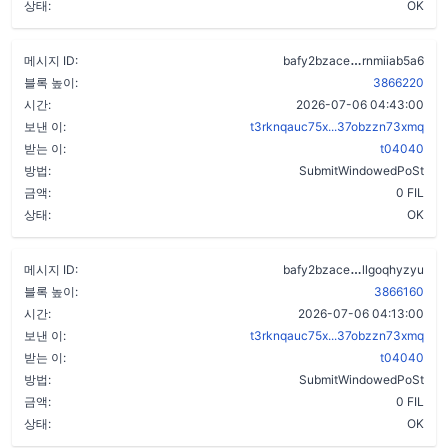
상태:
OK
d257g2ofbn
메시지 ID:
bafy2bzace
rnmiiab5a6
블록 높이:
3866220
시간:
2026-07-06 04:43:00
보낸 이:
t3rknqauc75x...37obzzn73xmq
받는 이:
t04040
방법:
SubmitWindowedPoSt
금액:
0 FIL
상태:
OK
aoirmsfctyks
메시지 ID:
bafy2bzace
llgoqhyzyu
블록 높이:
3866160
시간:
2026-07-06 04:13:00
보낸 이:
t3rknqauc75x...37obzzn73xmq
받는 이:
t04040
방법:
SubmitWindowedPoSt
금액:
0 FIL
상태:
OK