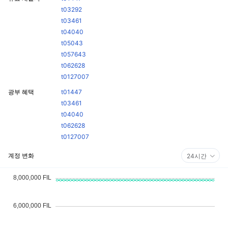
t03292
t03461
t04040
t05043
t057643
t062628
t0127007
광부 혜택
t01447
t03461
t04040
t062628
t0127007
계정 변화
24시간