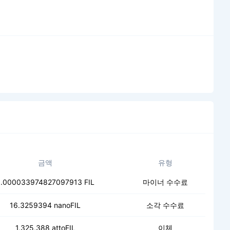
금액
유형
.000033974827097913 FIL
마이너 수수료
16.3259394 nanoFIL
소각 수수료
1,325,388 attoFIL
이체