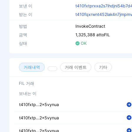
보낸 이
t410fxtprxxa2s7ihdjni54b7
받는 이
t410fqxrwnt452lak4n7jmpm
방법
InvokeContract
금액
1,325,388 attoFIL
상태
OK
거래내역
거래 이벤트
기타
FIL 거래
보내는 이
t410fxtp...2x5vynua
t410fxtp...2x5vynua
t410fxtp...2x5vynua