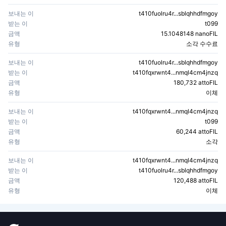
보내는 이
t410fuolru4r...sblqhhdfmgoy
받는 이
t099
금액
15.1048148 nanoFIL
유형
소각 수수료
보내는 이
t410fuolru4r...sblqhhdfmgoy
받는 이
t410fqxrwnt4...nmql4cm4jnzq
금액
180,732 attoFIL
유형
이체
보내는 이
t410fqxrwnt4...nmql4cm4jnzq
받는 이
t099
금액
60,244 attoFIL
유형
소각
보내는 이
t410fqxrwnt4...nmql4cm4jnzq
받는 이
t410fuolru4r...sblqhhdfmgoy
금액
120,488 attoFIL
유형
이체