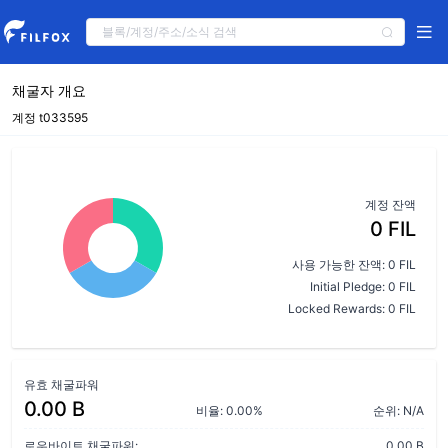
채굴자 개요
계정 t033595
계정 잔액
0 FIL
사용 가능한 잔액: 0 FIL
Initial Pledge: 0 FIL
Locked Rewards: 0 FIL
유효 채굴파워
0.00 B
비율: 0.00%
순위: N/A
로우바이트 채굴파워:
0.00 B