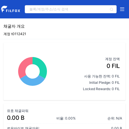
채굴자 개요
계정 t0112421
계정 잔액
0 FIL
사용 가능한 잔액: 0 FIL
Initial Pledge: 0 FIL
Locked Rewards: 0 FIL
유효 채굴파워
0.00 B
비율: 0.00%
순위: N/A
로우바이트 채굴파워:
0.00 B